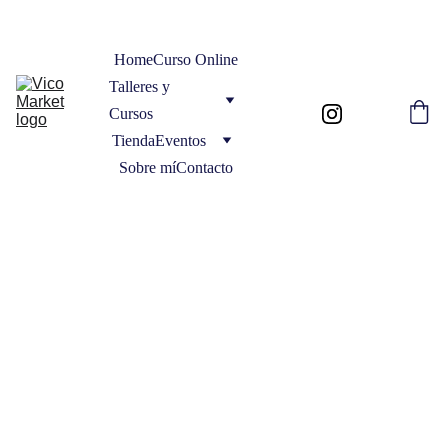
Home
Curso Online
Talleres y 
Cursos
Tienda
Eventos
Sobre mí
Contacto